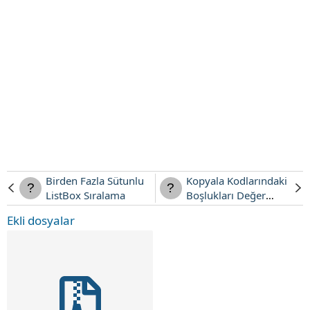
Birden Fazla Sütunlu
Kopyala Kodlarındaki
ListBox Sıralama
Boşlukları Değer
Olarak Getirme
Ekli dosyalar