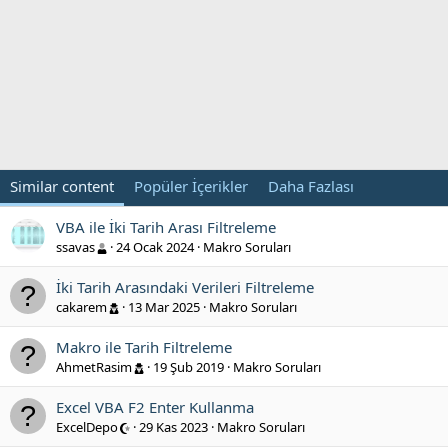
Similar content
Popüler İçerikler
Daha Fazlası
VBA ile İki Tarih Arası Filtreleme
ssavas
24 Ocak 2024
Makro Soruları
İki Tarih Arasındaki Verileri Filtreleme
cakarem
13 Mar 2025
Makro Soruları
Makro ile Tarih Filtreleme
AhmetRasim
19 Şub 2019
Makro Soruları
Excel VBA F2 Enter Kullanma
ExcelDepo
29 Kas 2023
Makro Soruları