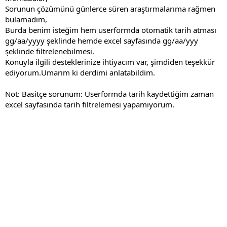
Sorunun çözümünü günlerce süren araştırmalarıma rağmen
bulamadım,
Burda benim isteğim hem userformda otomatik tarih atması
gg/aa/yyyy şeklinde hemde excel sayfasında gg/aa/yyy
şeklinde filtrelenebilmesi.
Konuyla ilgili desteklerinize ihtiyacım var, şimdiden teşekkür
ediyorum.Umarım ki derdimi anlatabildim.
Not: Basitçe sorunum: Userformda tarih kaydettiğim zaman
excel sayfasında tarih filtrelemesi yapamıyorum.